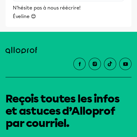
stimulants, Alloprof engage les élèves
N'hésite pas à nous réécrire!
et leurs parents dans la réussite
Éveline 😊
éducative.
Reçois toutes les infos
et astuces d’Alloprof
par courriel.