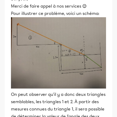
Merci de faire appel à nos services 😉
Pour illustrer ce problème, voici un schéma:
On peut observer qu'il y a donc deux triangles
semblables, les triangles 1 et 2. À partir des
mesures connues du triangle 1, il sera possible
de déterminer la valeur de l'angle des deux