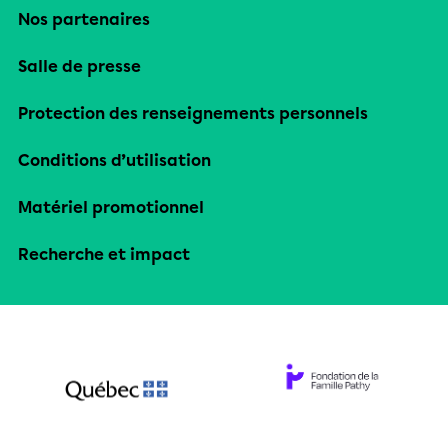
Nos partenaires
Salle de presse
Protection des renseignements personnels
Conditions d’utilisation
Matériel promotionnel
Recherche et impact