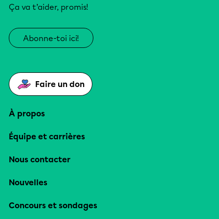
Ça va t’aider, promis!
Abonne-toi ici!
Faire un don
À propos
Équipe et carrières
Nous contacter
Nouvelles
Concours et sondages