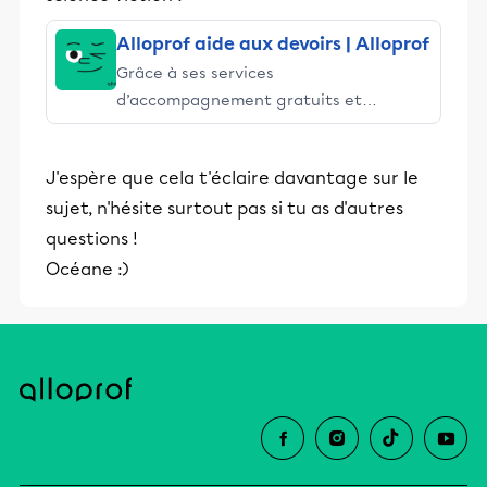
Alloprof aide aux devoirs | Alloprof
Grâce à ses services
d’accompagnement gratuits et
stimulants, Alloprof engage les élèves
et leurs parents dans la réussite
J'espère que cela t'éclaire davantage sur le
éducative.
sujet, n'hésite surtout pas si tu as d'autres
questions !
Océane :)