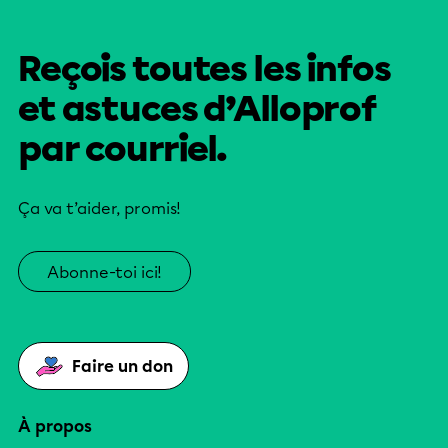
Reçois toutes les infos
et astuces d’Alloprof
par courriel.
Ça va t’aider, promis!
Abonne-toi ici!
Faire un don
À propos