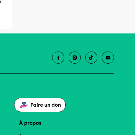
à
Faire un don
À propos