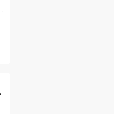
ir
,
s