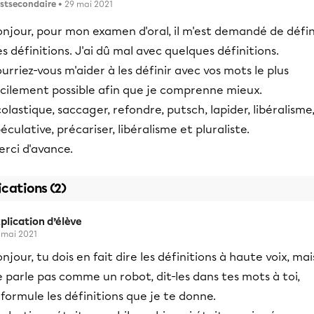
stsecondaire
• 29 mai 2021
njour, pour mon examen d'oral, il m'est demandé de défin
s définitions. J'ai dû mal avec quelques définitions.
urriez-vous m'aider à les définir avec vos mots le plus
acilement possible afin que je comprenne mieux.
olastique, saccager, refondre, putsch, lapider, libéralisme
éculative, précariser, libéralisme et pluraliste.
rci d'avance.
ications (2)
plication d’élève
 mai 2021
njour, tu dois en fait dire les définitions à haute voix, mai
 parle pas comme un robot, dit-les dans tes mots à toi,
formule les définitions que je te donne.