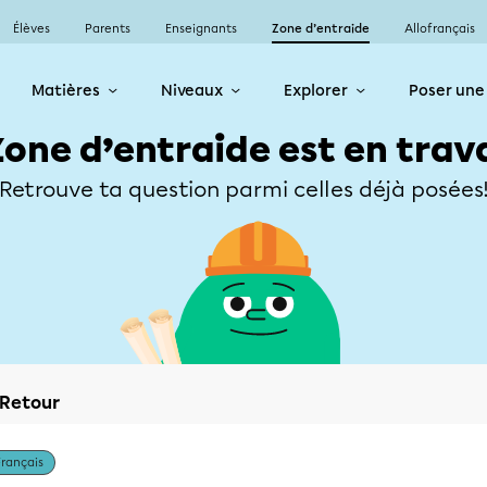
Élèves
Parents
Enseignants
Zone d’entraide
Allofrançais
Matières
Niveaux
Explorer
Poser une
Zone d’entraide est en trav
Retrouve ta question parmi celles déjà posées
Retour
Français