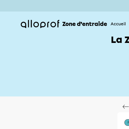
Zone d’entraide
Accueil
La 