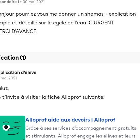
condaire 1
• 30 mai 2021
onjour pourriez vous me donner un shemas + explication
mple et détaillé sur le cycle de l'eau. C URGENT.
ERCI D'AVANCE.
ication (1)
plication d’élève
 mai 2021
lut,
 t'invite à visiter la fiche Alloprof suivante:
Alloprof aide aux devoirs | Alloprof
Grâce à ses services d’accompagnement gratuits
et stimulants, Alloprof engage les élèves et leurs