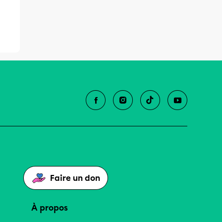
Faire un don
À propos