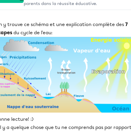
parents dans la réussite éducative.
n y trouve ce schéma et une explication complète des
7
tapes
du cycle de l'eau:
nne lecture! :)
'il y a quelque chose que tu ne comprends pas par rappor