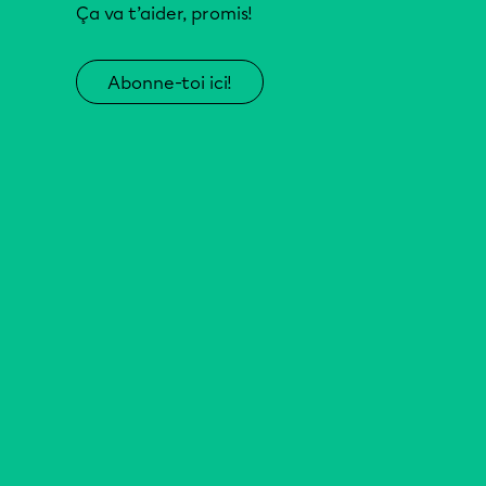
Ça va t’aider, promis!
Abonne-toi ici!