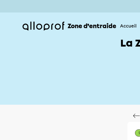
Zone d’entraide
Accueil
La 