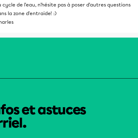
 cycle de l'eau, n'hésite pas à poser d'autres questions
ns la zone d'entraide! :)
harles
nfos et astuces
riel.