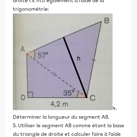
droite (\( h\)) également à l'aide de la
trigonométrie:
4.
Déterminer la longueur du segment AB.
5. Utiliser le segment AB comme étant la base
du triangle de droite et calculer l'aire à l'aide