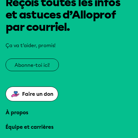
Reçois toutes les infos
et astuces d’Alloprof
par courriel.
Ça va t’aider, promis!
Abonne-toi ici!
Faire un don
À propos
Équipe et carrières