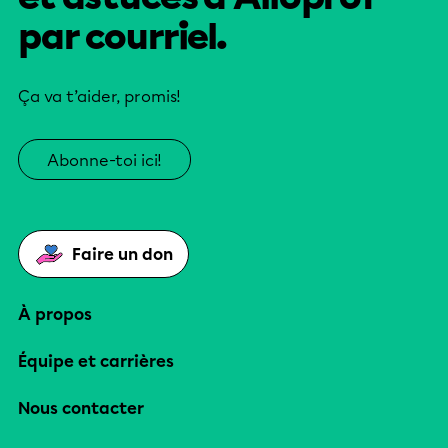
par courriel.
Ça va t’aider, promis!
Abonne-toi ici!
Faire un don
À propos
Équipe et carrières
Nous contacter