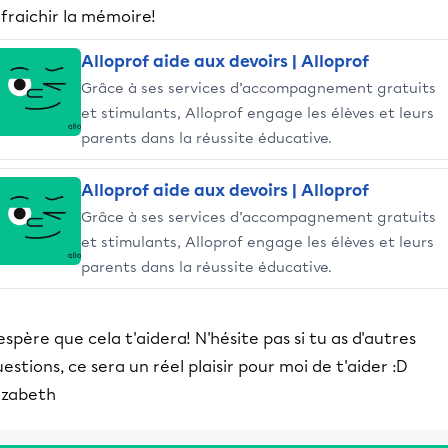
fraichir la mémoire!
Alloprof aide aux devoirs | Alloprof
Grâce à ses services d’accompagnement gratuits
et stimulants, Alloprof engage les élèves et leurs
parents dans la réussite éducative.
Alloprof aide aux devoirs | Alloprof
Grâce à ses services d’accompagnement gratuits
et stimulants, Alloprof engage les élèves et leurs
parents dans la réussite éducative.
espère que cela t'aidera! N'hésite pas si tu as d'autres
estions, ce sera un réel plaisir pour moi de t'aider :D
izabeth