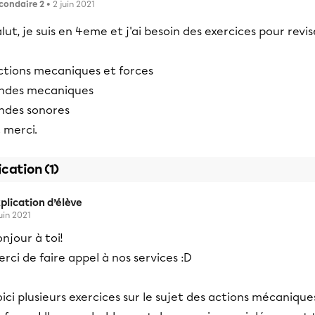
condaire 2
• 2 juin 2021
lut, je suis en 4eme et j'ai besoin des exercices pour revis
ctions mecaniques et forces
ndes mecaniques
ndes sonores
 merci.
ication (1)
plication d’élève
juin 2021
njour à toi!
rci de faire appel à nos services :D
ici plusieurs exercices sur le sujet des actions mécanique