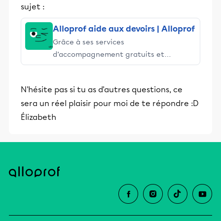
sujet :
Alloprof aide aux devoirs | Alloprof
Grâce à ses services
d’accompagnement gratuits et
stimulants, Alloprof engage les élèves
et leurs parents dans la réussite
N'hésite pas si tu as d'autres questions, ce
éducative.
sera un réel plaisir pour moi de te répondre :D
Élizabeth