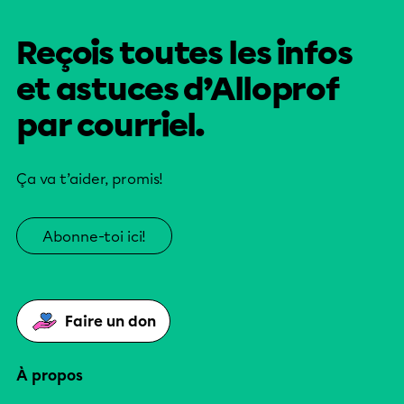
Reçois toutes les infos
et astuces d’Alloprof
par courriel.
Ça va t’aider, promis!
Abonne-toi ici!
Faire un don
À propos