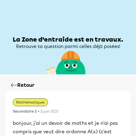
Zone d’entraide
Zone d’entraide
Mon compte
La Zone d’entraide est en travaux.
Retrouve ta question parmi celles déjà posées!
Retour
Mathématiques
Secondaire 2
• 3 juin 2021
bonjour, j'ai un devoir de maths et je n'ai pas
compris que veut dire ordonne A(x) (c'est