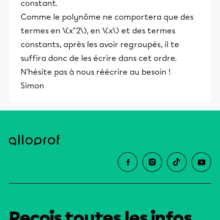
constant.
Comme le polynôme ne comportera que des
termes en \(x^2\), en \(x\) et des termes
constants, après les avoir regroupés, il te
suffira donc de les écrire dans cet ordre.
N'hésite pas à nous réécrire au besoin !
Simon
Reçois toutes les infos