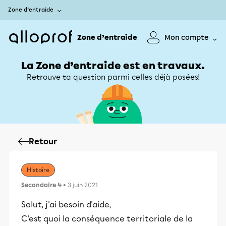
Zone d’entraide
Zone d’entraide
Mon compte
La Zone d’entraide est en travaux.
Retrouve ta question parmi celles déjà posées!
Retour
Histoire
Secondaire 4
• 3 juin 2021
Salut, j'ai besoin d'aide,
C'est quoi la conséquence territoriale de la