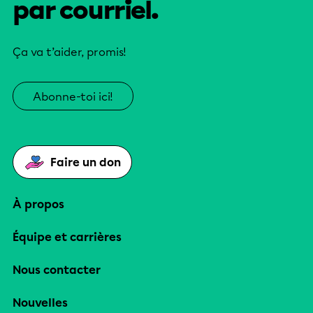
par courriel.
Ça va t’aider, promis!
Abonne-toi ici!
Faire un don
À propos
Équipe et carrières
Nous contacter
Nouvelles