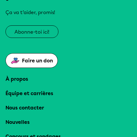
Ça va t’aider, promis!
Abonne-toi ici!
Faire un don
À propos
Équipe et carrières
Nous contacter
Nouvelles
Concours et sondages