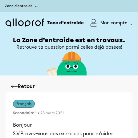
Zone d’entraide
Zone d’entraide
Mon compte
La Zone d’entraide est en travaux.
Retrouve ta question parmi celles déjà posées!
Retour
Français
Secondaire 1
• 28 mars 2021
Bonjour
S.V.P. avez-vous des exercices pour m'aider