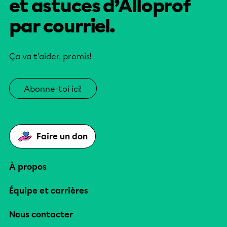
et astuces d’Alloprof
par courriel.
Ça va t’aider, promis!
Abonne-toi ici!
Faire un don
À propos
Équipe et carrières
Nous contacter