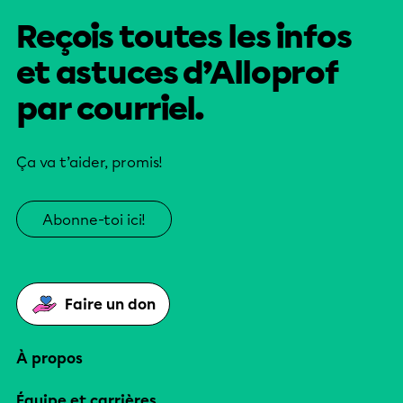
Reçois toutes les infos
et astuces d’Alloprof
par courriel.
Ça va t’aider, promis!
Abonne-toi ici!
Faire un don
À propos
Équipe et carrières