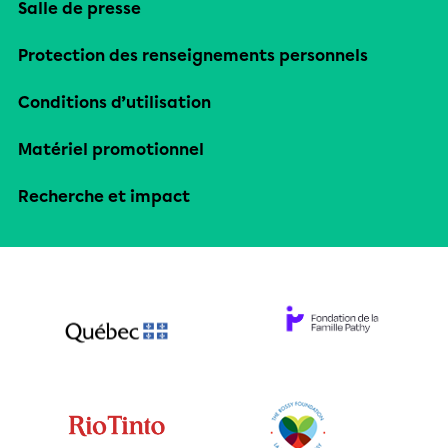
Salle de presse
Protection des renseignements personnels
Conditions d’utilisation
Matériel promotionnel
Recherche et impact