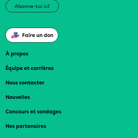
Abonne-toi ici!
Faire un don
À propos
Équipe et carrières
Nous contacter
Nouvelles
Concours et sondages
Nos partenaires