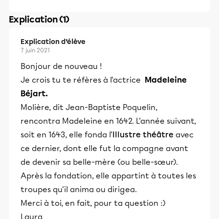
Explication (1)
Explication d’élève
7 juin 2021
Bonjour de nouveau !
Je crois tu te réfères à l'actrice
Madeleine
Béjart.
Molière, dit Jean-Baptiste Poquelin,
rencontra Madeleine en 1642. L'année suivant,
soit en 1643, elle fonda l'
Illustre théâtre
avec
ce dernier, dont elle fut la compagne avant
de devenir sa belle-mère (ou belle-sœur).
Après la fondation, elle appartint à toutes les
troupes qu'il anima ou dirigea.
Merci à toi, en fait, pour ta question :)
Laura