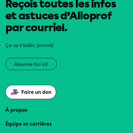
Reçois toutes les infos
et astuces d’Alloprof
par courriel.
Ça va t’aider, promis!
Abonne-toi ici!
Faire un don
À propos
Équipe et carrières