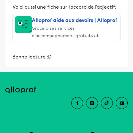
et leurs parents dans la réussite
Voici aussi une fiche sur l'accord de l'adjectif:
éducative.
Alloprof aide aux devoirs | Alloprof
Grâce à ses services
d’accompagnement gratuits et
stimulants, Alloprof engage les élèves
et leurs parents dans la réussite
Bonne lecture :D
éducative.