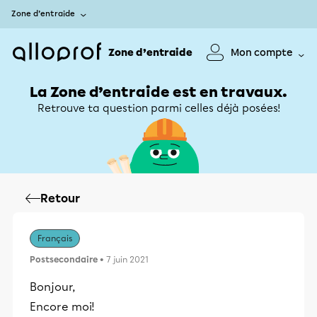
Zone d’entraide
Zone d’entraide
Mon compte
La Zone d’entraide est en travaux.
Retrouve ta question parmi celles déjà posées!
Retour
Français
Postsecondaire
• 7 juin 2021
Bonjour,
Encore moi!