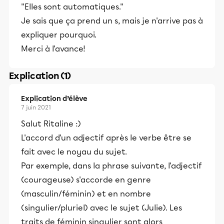
"Elles sont automatiques."
Je sais que ça prend un s, mais je n'arrive pas à
expliquer pourquoi.
Merci à l'avance!
Explication (1)
Explication d’élève
7 juin 2021
Salut Ritaline :)
L'accord d'un adjectif après le verbe être se
fait avec le noyau du sujet.
Par exemple, dans la phrase suivante, l'adjectif
(courageuse) s'accorde en genre
(masculin/féminin) et en nombre
(singulier/pluriel) avec le sujet (Julie). Les
traits de féminin singulier sont alors