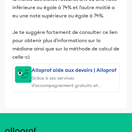
inférieure ou égale à 74% et l'autre moitié a
eu une note supérieure ou égale à 74%.
Je te suggère fortement de consulter ce lien
pour obtenir plus d'informations sur la
médiane ainsi que sur la méthode de calcul de
celle-ci:
Alloprof aide aux devoirs | Alloprof
Grâce à ses services
d’accompagnement gratuits et
stimulants, Alloprof engage les élèves
et leurs parents dans la réussite
éducative.