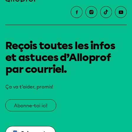
Reçois toutes les infos
et astuces d’Alloprof
par courriel.
Ça va t’aider, promis!
Abonne-toi ici!