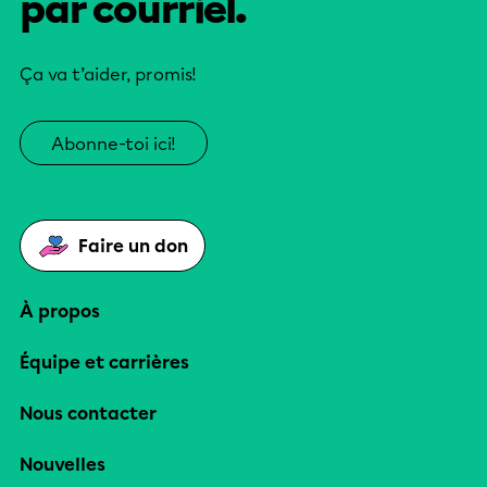
par courriel.
Ça va t’aider, promis!
Abonne-toi ici!
Faire un don
À propos
Équipe et carrières
Nous contacter
Nouvelles