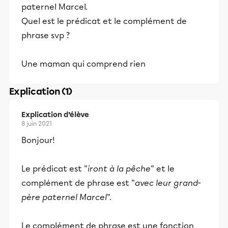
paternel Marcel.
Quel est le prédicat et le complément de
phrase svp ?
Une maman qui comprend rien
Explication (1)
Explication d’élève
8 juin 2021
Bonjour!
Le prédicat est "
iront à la pêche
" et le
complément de phrase est "
avec leur grand-
père paternel Marcel
".
Le complément de phrase est une fonction