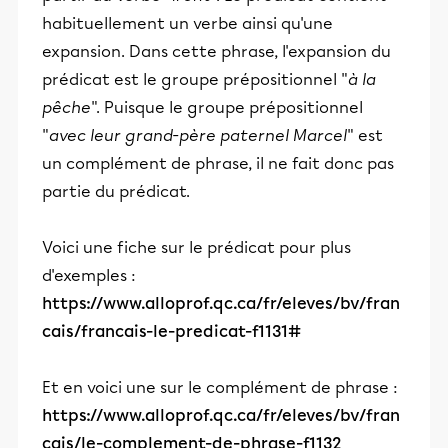
habituellement un verbe ainsi qu'une
expansion. Dans cette phrase, l'expansion du
prédicat est le groupe prépositionnel "
à la
pêche
". Puisque le groupe prépositionnel
"
avec leur grand-père paternel Marcel
" est
un complément de phrase, il ne fait donc pas
partie du prédicat.
Voici une fiche sur le prédicat pour plus
d'exemples :
https://www.alloprof.qc.ca/fr/eleves/bv/fran
cais/francais-le-predicat-f1131#
Et en voici une sur le complément de phrase :
https://www.alloprof.qc.ca/fr/eleves/bv/fran
cais/le-complement-de-phrase-f1132