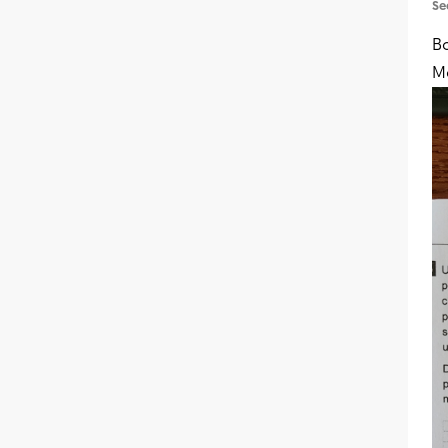
Se
Bo
Me