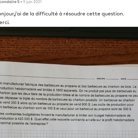
condaire 5
• 9 juin 2021
njour,j'ai de la difficulté à résoudre cette question.
rci.