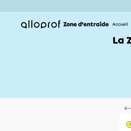
Zone d’entraide
Accueil
La 