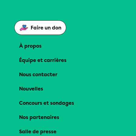
Faire un don
À propos
Équipe et carrières
Nous contacter
Nouvelles
Concours et sondages
Nos partenaires
Salle de presse