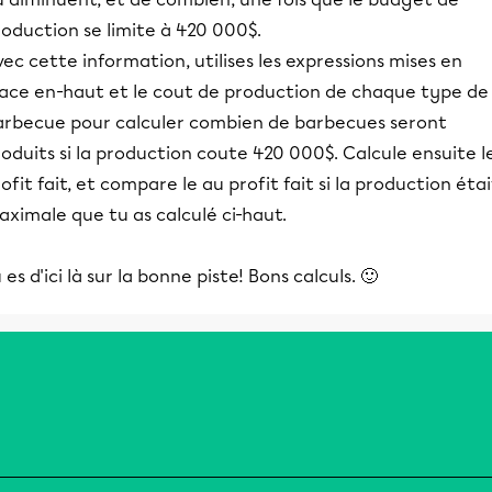
oduction se limite à 420 000$.
ec cette information, utilises les expressions mises en
lace en-haut et le cout de production de chaque type de
arbecue pour calculer combien de barbecues seront
oduits si la production coute 420 000$. Calcule ensuite l
ofit fait, et compare le au profit fait si la production étai
ximale que tu as calculé ci-haut.
 es d'ici là sur la bonne piste! Bons calculs. 🙂