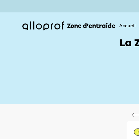
Zone d’entraide
Accueil
La 