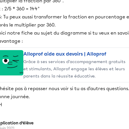
ltiplier la fraction par 360°.
 : 2/5 * 360 = 144°
S: Tu peux aussi transformer la fraction en pourcentage 
rès le multiplier par 360.
ici notre fiche au sujet du diagramme si tu veux en savoi
avantage :
Alloprof aide aux devoirs | Alloprof
Grâce à ses services d’accompagnement gratuits
et stimulants, Alloprof engage les élèves et leurs
parents dans la réussite éducative.
hésite pas à repasser nous voir si tu as d'autres questions
onne journée.
H
plication d’élève
 juin 2021