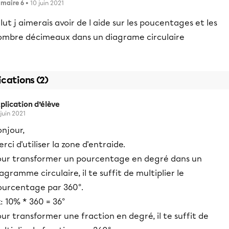
imaire 6
• 10 juin 2021
lut j aimerais avoir de l aide sur les poucentages et les
ombre décimeaux dans un diagrame circulaire
ications (2)
plication d’élève
 juin 2021
njour,
rci d'utiliser la zone d'entraide.
our transformer un pourcentage en degré dans un
agramme circulaire, il te suffit de multiplier le
ourcentage par 360°.
: 10% * 360 = 36°
ur transformer une fraction en degré, il te suffit de