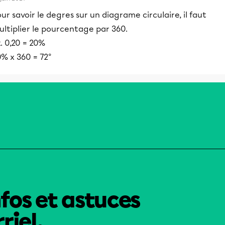
ur savoir le degres sur un diagrame circulaire, il faut
ltiplier le pourcentage par 360.
. 0,20 = 20%
% x 360 = 72°
nfos et astuces
riel.