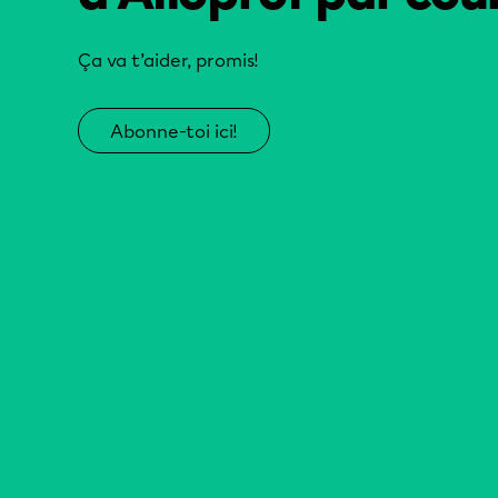
Ça va t’aider, promis!
Abonne-toi ici!