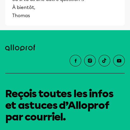
À bientôt,
Thomas
Reçois toutes les infos
et astuces d’Alloprof
par courriel.