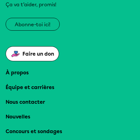
Ça va t’aider, promis!
Abonne-toi ici!
Faire un don
À propos
Équipe et carrières
Nous contacter
Nouvelles
Concours et sondages