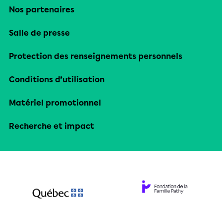
Nos partenaires
Salle de presse
Protection des renseignements personnels
Conditions d’utilisation
Matériel promotionnel
Recherche et impact