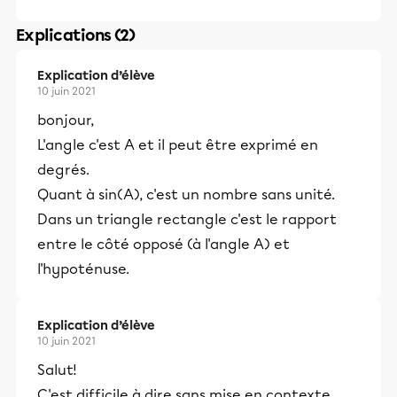
Explications (2)
Explication d’élève
10 juin 2021
bonjour,
L'angle c'est A et il peut être exprimé en
degrés.
Quant à sin(A), c'est un nombre sans unité.
Dans un triangle rectangle c'est le rapport
entre le côté opposé (à l'angle A) et
l'hypoténuse.
Explication d’élève
10 juin 2021
Salut!
C'est difficile à dire sans mise en contexte.