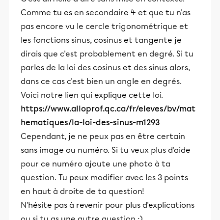
Comme tu es en secondaire 4 et que tu n'as
pas encore vu le cercle trigonométrique et
les fonctions sinus, cosinus et tangente je
dirais que c'est probablement en degré. Si tu
parles de la loi des cosinus et des sinus alors,
dans ce cas c'est bien un angle en degrés.
Voici notre lien qui explique cette loi.
https://www.alloprof.qc.ca/fr/eleves/bv/mat
hematiques/la-loi-des-sinus-m1293
Cependant, je ne peux pas en être certain
sans image ou numéro. Si tu veux plus d'aide
pour ce numéro ajoute une photo à ta
question. Tu peux modifier avec les 3 points
en haut à droite de ta question!
N'hésite pas à revenir pour plus d'explications
ou si tu as une autre question :)