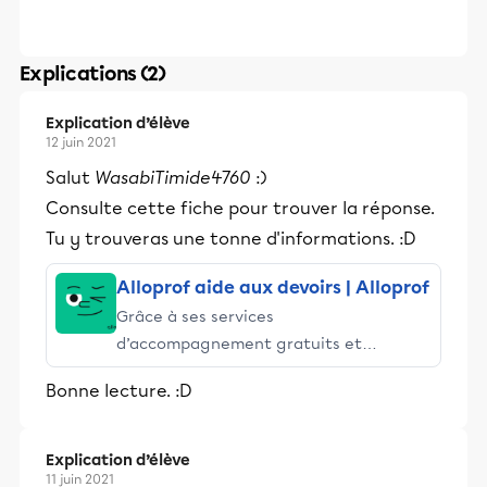
Explications (2)
Explication d’élève
12 juin 2021
Salut
WasabiTimide4760
:)
Consulte cette fiche pour trouver la réponse.
Tu y trouveras une tonne d'informations. :D
Alloprof aide aux devoirs | Alloprof
Grâce à ses services
d’accompagnement gratuits et
stimulants, Alloprof engage les élèves
Bonne lecture. :D
et leurs parents dans la réussite
éducative.
Explication d’élève
11 juin 2021