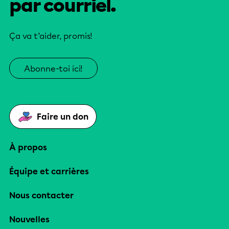
par courriel.
Ça va t’aider, promis!
Abonne-toi ici!
Faire un don
À propos
Équipe et carrières
Nous contacter
Nouvelles