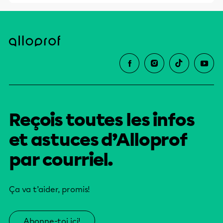
Reçois toutes les infos
et astuces d’Alloprof
par courriel.
Ça va t’aider, promis!
Abonne-toi ici!