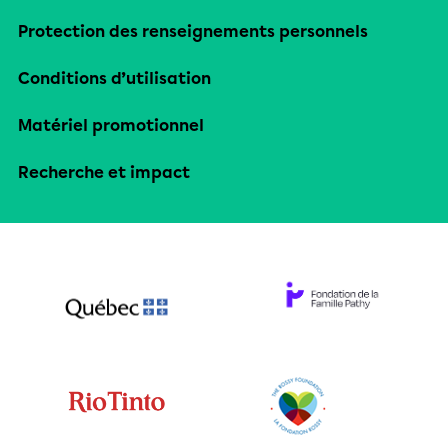
Protection des renseignements personnels
Conditions d’utilisation
Matériel promotionnel
Recherche et impact