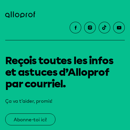
Reçois toutes les infos
et astuces d’Alloprof
par courriel.
Ça va t’aider, promis!
Abonne-toi ici!