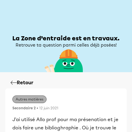
Zone d’entraide
Zone d’entraide
Mon compte
La Zone d’entraide est en travaux.
Retrouve ta question parmi celles déjà posées!
Retour
Autres matières
Secondaire 2
• 12 juin 2021
J'ai utilisé Allo prof pour ma présenation et je
dois faire une biblioghraphie . Où je trouve le