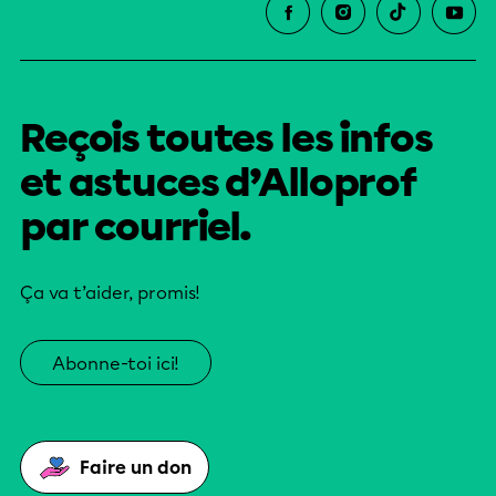
Reçois toutes les infos
et astuces d’Alloprof
par courriel.
Ça va t’aider, promis!
Abonne-toi ici!
Faire un don