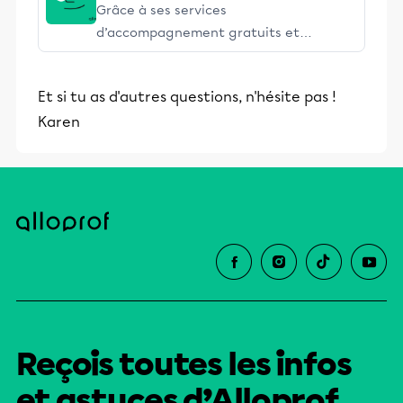
Grâce à ses services
d’accompagnement gratuits et
stimulants, Alloprof engage les élèves
et leurs parents dans la réussite
Et si tu as d'autres questions, n'hésite pas !
éducative.
Karen
Reçois toutes les infos
et astuces d’Alloprof