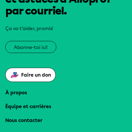
par courriel.
Ça va t’aider, promis!
Abonne-toi ici!
Faire un don
À propos
Équipe et carrières
Nous contacter