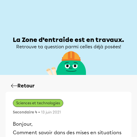
Zone d’entraide
Zone d’entraide
Mon compte
La Zone d’entraide est en travaux.
Retrouve ta question parmi celles déjà posées!
Retour
Sciences et technologies
Secondaire 4
• 13 juin 2021
Bonjour,
Comment savoir dans des mises en situations