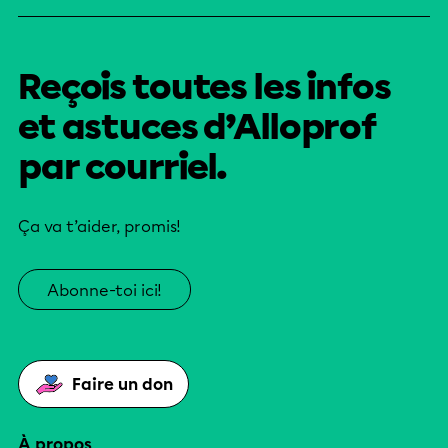
Reçois toutes les infos
et astuces d’Alloprof
par courriel.
Ça va t’aider, promis!
Abonne-toi ici!
Faire un don
À propos