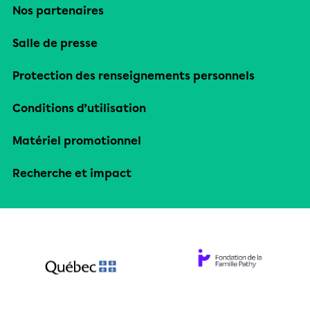
Nos partenaires
Salle de presse
Protection des renseignements personnels
Conditions d’utilisation
Matériel promotionnel
Recherche et impact