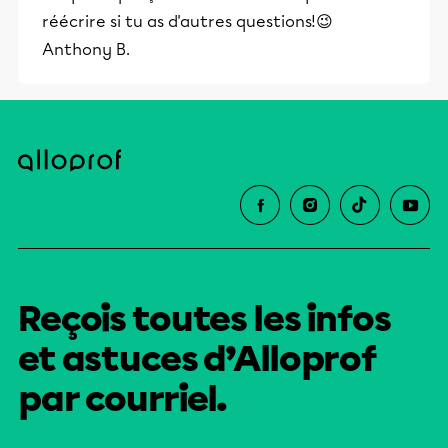
réécrire si tu as d'autres questions!😉
éducative.
Anthony B.
Reçois toutes les infos
et astuces d’Alloprof
par courriel.