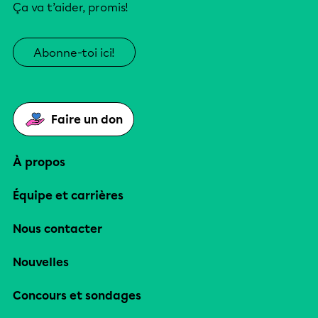
Ça va t’aider, promis!
Abonne-toi ici!
Faire un don
À propos
Équipe et carrières
Nous contacter
Nouvelles
Concours et sondages