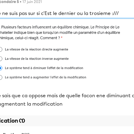
condaire 5
• 17 juin 2021
 ne suis pas sur si c'Est le dernier ou la trosieme :///
e sais que ca oppose mais de quelle facon ene diminuant 
ugmentant la modification
ication (1)