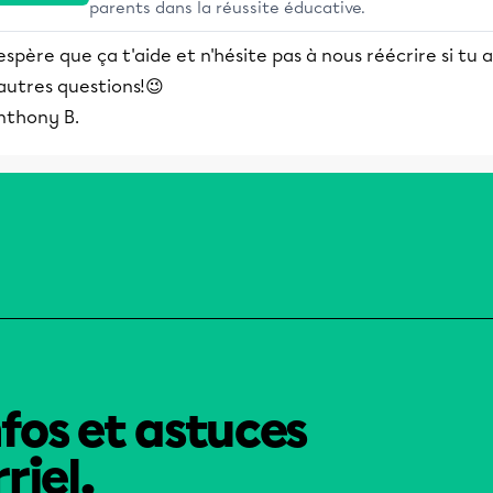
parents dans la réussite éducative.
espère que ça t'aide et n'hésite pas à nous réécrire si tu a
autres questions!😉
nthony B.
nfos et astuces
riel.