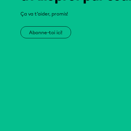
Ça va t’aider, promis!
Abonne-toi ici!