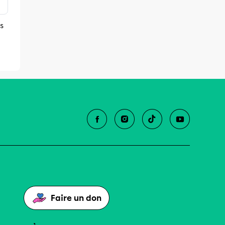
s
Faire un don