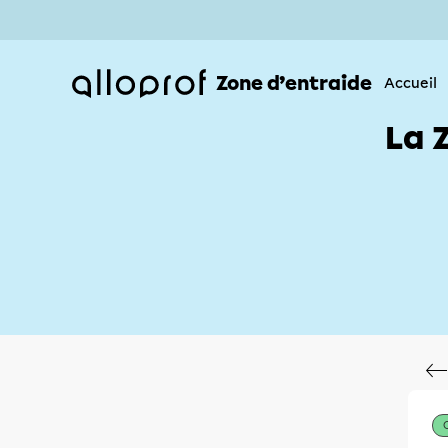
Zone d’entraide
Accueil
La 