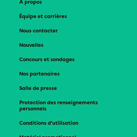
À propos
Équipe et carrières
Nous contacter
Nouvelles
Concours et sondages
Nos partenaires
Salle de presse
Protection des renseignements
personnels
Conditions d’utilisation