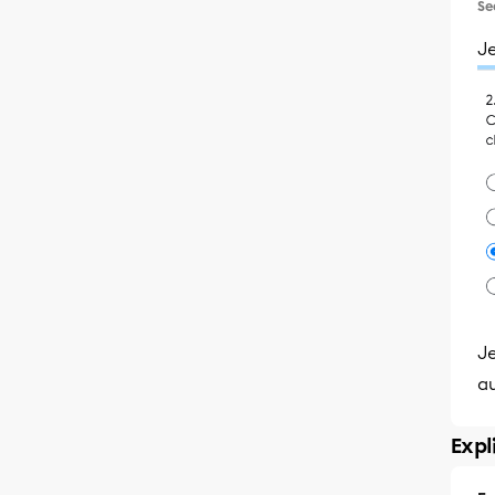
Se
Je
J
a
Expl