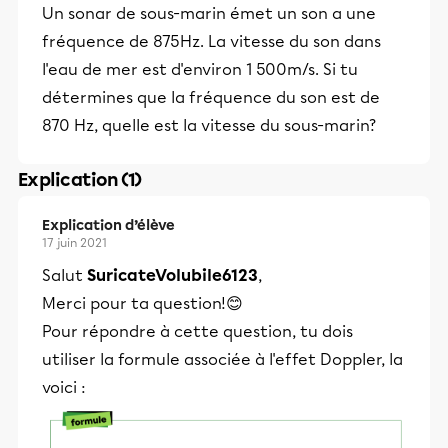
Un sonar de sous-marin émet un son a une
fréquence de 875Hz. La vitesse du son dans
l'eau de mer est d'environ 1 500m/s. Si tu
détermines que la fréquence du son est de
870 Hz, quelle est la vitesse du sous-marin?
Explication (1)
Explication d’élève
17 juin 2021
Salut
SuricateVolubile6123
,
Merci pour ta question!😊
Pour répondre à cette question, tu dois
utiliser la formule associée à l'effet Doppler, la
voici :