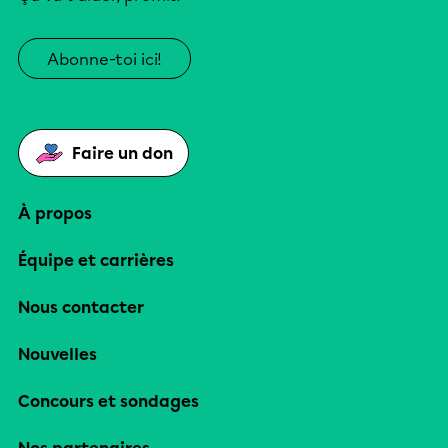
Abonne-toi ici!
Faire un don
À propos
Équipe et carrières
Nous contacter
Nouvelles
Concours et sondages