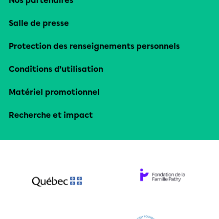
Nos partenaires
Salle de presse
Protection des renseignements personnels
Conditions d’utilisation
Matériel promotionnel
Recherche et impact