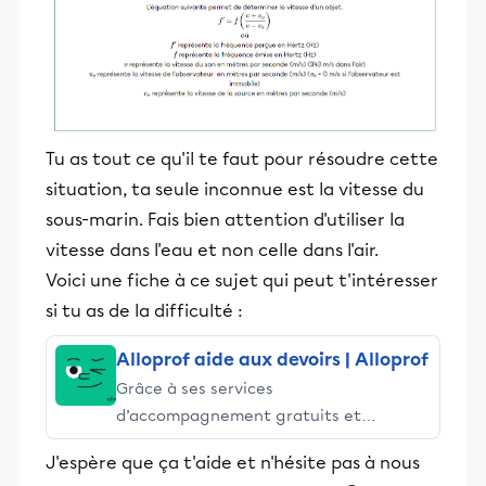
Tu as tout ce qu'il te faut pour résoudre cette
situation, ta seule inconnue est la vitesse du
sous-marin. Fais bien attention d'utiliser la
vitesse dans l'eau et non celle dans l'air.
Voici une fiche à ce sujet qui peut t'intéresser
si tu as de la difficulté :
Alloprof aide aux devoirs | Alloprof
Grâce à ses services
d’accompagnement gratuits et
stimulants, Alloprof engage les élèves
J'espère que ça t'aide et n'hésite pas à nous
et leurs parents dans la réussite