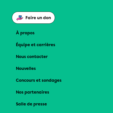
Faire un don
À propos
Équipe et carrières
Nous contacter
Nouvelles
Concours et sondages
Nos partenaires
Salle de presse