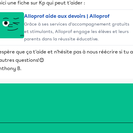
ici une fiche sur Kp qui peut t'aider :
Alloprof aide aux devoirs | Alloprof
Grâce à ses services d’accompagnement gratuits
et stimulants, Alloprof engage les élèves et leurs
parents dans la réussite éducative.
espère que ça t'aide et n'hésite pas à nous réécrire si tu a
autres questions!😊
nthony B.