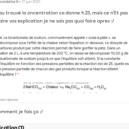
condaire 5
• 17 juin 2021
au trouvé la oncentration ca donne 4.23, mais ce n'Et pas
aire vos explication je ne sais pas quoi faire apres :/
mment je fais ça :/
ication (1)