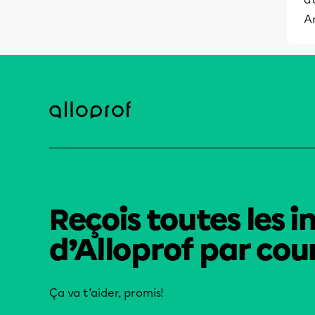
A
Reçois toutes les i
d’Alloprof par cour
Ça va t’aider, promis!