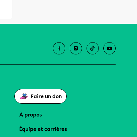
Faire un don
À propos
Équipe et carrières