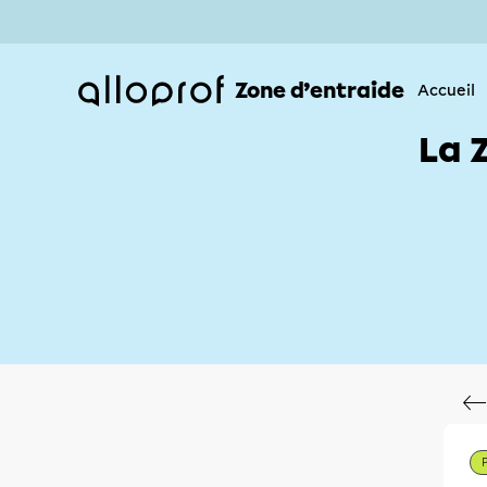
Zone d’entraide
Accueil
La 