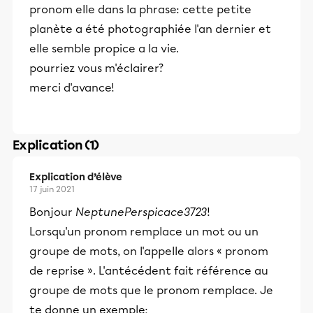
pronom elle dans la phrase: cette petite
planète a été photographiée l'an dernier et
elle semble propice a la vie.
pourriez vous m'éclairer?
merci d'avance!
Explication (1)
Explication d’élève
17 juin 2021
Bonjour
NeptunePerspicace3723
!
Lorsqu'un pronom remplace un mot ou un
groupe de mots, on l'appelle alors « pronom
de reprise ». L'antécédent fait référence au
groupe de mots que le pronom remplace. Je
te donne un exemple;