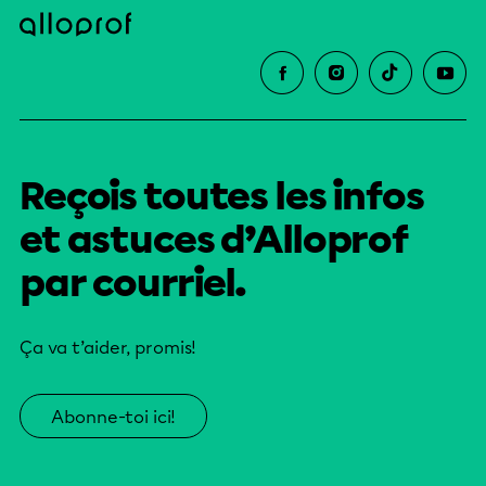
Reçois toutes les infos
et astuces d’Alloprof
par courriel.
Ça va t’aider, promis!
Abonne-toi ici!