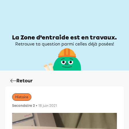
Zone d’entraide
Zone d’entraide
Mon compte
La Zone d’entraide est en travaux.
Retrouve ta question parmi celles déjà posées!
Retour
Histoire
Secondaire 2
• 18 juin 2021