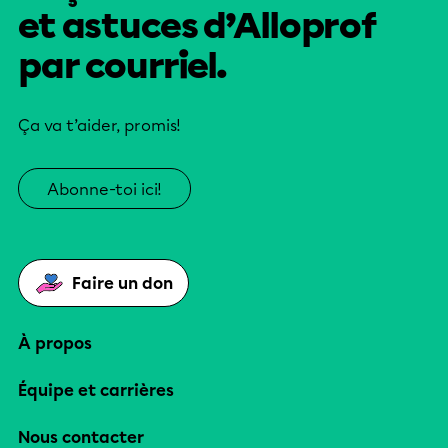
et astuces d’Alloprof
par courriel.
Ça va t’aider, promis!
Abonne-toi ici!
Faire un don
À propos
Équipe et carrières
Nous contacter