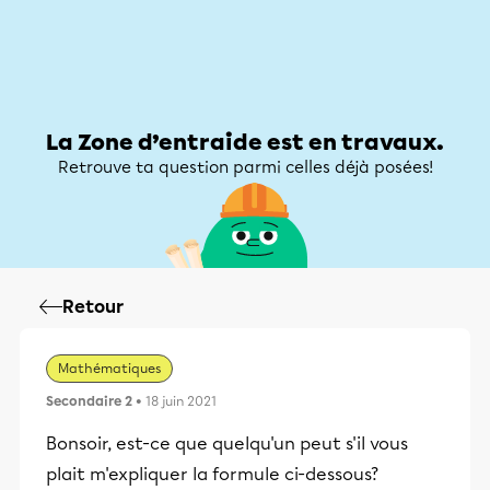
Zone d’entraide
Zone d’entraide
Mon compte
La Zone d’entraide est en travaux.
Retrouve ta question parmi celles déjà posées!
Retour
Mathématiques
Secondaire 2
• 18 juin 2021
Bonsoir, est-ce que quelqu'un peut s'il vous
plait m'expliquer la formule ci-dessous?