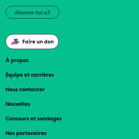
Abonne-toi ici!
Faire un don
À propos
Équipe et carrières
Nous contacter
Nouvelles
Concours et sondages
Nos partenaires