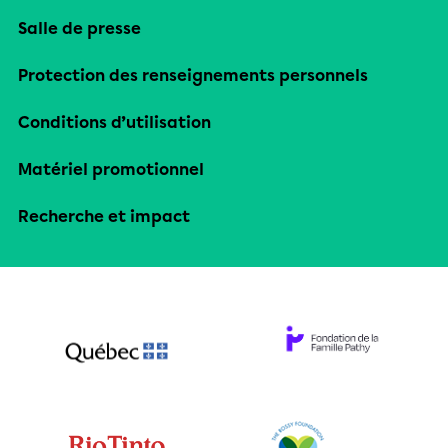
Salle de presse
Protection des renseignements personnels
Conditions d’utilisation
Matériel promotionnel
Recherche et impact