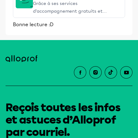
Grâce à ses services
d’accompagnement gratuits et
stimulants, Alloprof engage les élèves
Bonne lecture :D
et leurs parents dans la réussite
éducative.
Reçois toutes les infos
et astuces d’Alloprof
par courriel.