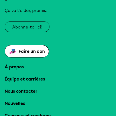
Ça va t’aider, promis!
Abonne-toi ici!
Faire un don
À propos
Équipe et carrières
Nous contacter
Nouvelles
Concours et sondages