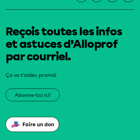
Reçois toutes les infos
et astuces d’Alloprof
par courriel.
Ça va t’aider, promis!
Abonne-toi ici!
Faire un don