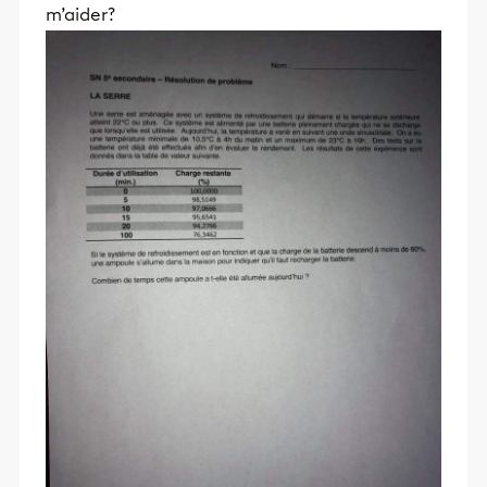
m’aider?