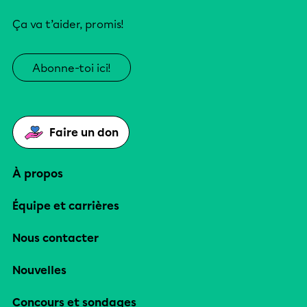
Ça va t’aider, promis!
Abonne-toi ici!
Faire un don
À propos
Équipe et carrières
Nous contacter
Nouvelles
Concours et sondages