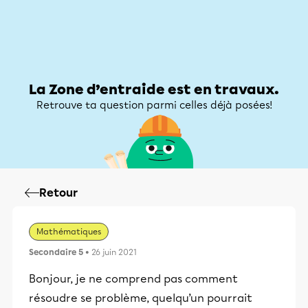
Zone d’entraide
Zone d’entraide
Mon compte
La Zone d’entraide est en travaux.
Retrouve ta question parmi celles déjà posées!
Retour
Mathématiques
Secondaire 5
• 26 juin 2021
Bonjour, je ne comprend pas comment
résoudre se problème, quelqu’un pourrait