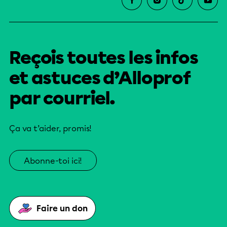
Reçois toutes les infos
et astuces d’Alloprof
par courriel.
Ça va t’aider, promis!
Abonne-toi ici!
Faire un don