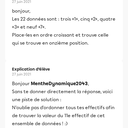
27 juin 2021
bonjour,
Les 22 données sont : trois «1», cinq «2», quatre
«3» et neuf «7».
Place-les en ordre croissant et trouve celle
qui se trouve en onzième position.
Explication d’élève
27 juin 2021
Bonjour
MentheDynamique2043
,
Sans te donner directement la réponse, voici
une piste de solution :
N'oublie pas d'ordonner tous tes effectifs afin
de trouver la valeur du 11e effectif de cet
ensemble de données ! :)