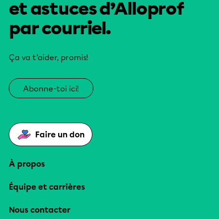
et astuces d’Alloprof
par courriel.
Ça va t’aider, promis!
Abonne-toi ici!
Faire un don
À propos
Équipe et carrières
Nous contacter