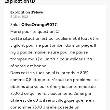
Explication (1)
Explication d’élève
5 juillet 2021
Salut
OliveOrange9027
,
Merci pour ta question!😊
Cette situation est particulière et il faut être
vigilant pour ne pas tomber dans un piège. Il
n'y a pas de manière sûre pour ne pas se
tromper, mais j'ai un truc pour valider si ta
réponse est bonne.
Dans cette situation, si tu prends le 80%
comme 0,8 et que tu résous ton problème, tu
obtiens une valeur d'énergie consommée de
7500 J ce qui ne fait aucun sens. L'énergie
utile est de 60 J, il serait illogique qu'elle en
consomme 7500 J si elle possède un