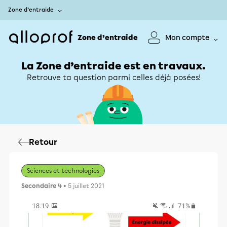
Zone d’entraide
Zone d’entraide
Mon compte
La Zone d’entraide est en travaux.
Retrouve ta question parmi celles déjà posées!
Retour
Sciences et technologies
Secondaire 4
• 5 juillet 2021