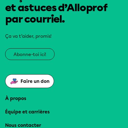
et astuces d’Alloprof
par courriel.
Ça va t’aider, promis!
Abonne-toi ici!
Faire un don
À propos
Équipe et carrières
Nous contacter