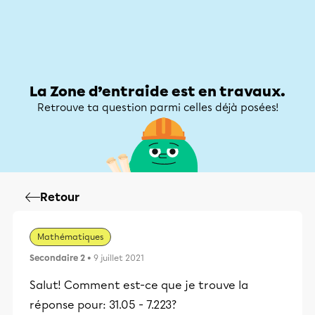
Zone d’entraide
Zone d’entraide
Mon compte
La Zone d’entraide est en travaux.
Retrouve ta question parmi celles déjà posées!
Retour
Mathématiques
Secondaire 2
• 9 juillet 2021
Salut! Comment est-ce que je trouve la
réponse pour: 31.05 - 7.223?