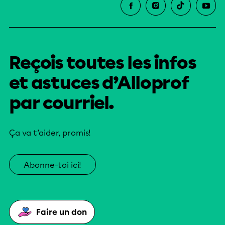
Reçois toutes les infos
et astuces d’Alloprof
par courriel.
Ça va t’aider, promis!
Abonne-toi ici!
Faire un don