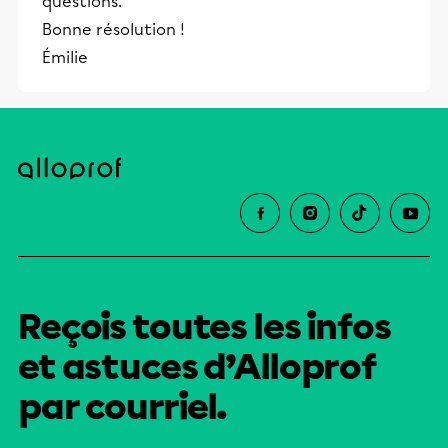
questions.
Bonne résolution !
Émilie
Reçois toutes les infos
et astuces d’Alloprof
par courriel.