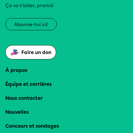
Ça va t’aider, promis!
Abonne-toi ici!
Faire un don
À propos
Équipe et carrières
Nous contacter
Nouvelles
Concours et sondages