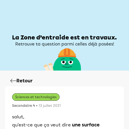
Zone d’entraide
Zone d’entraide
Mon compte
La Zone d’entraide est en travaux.
Retrouve ta question parmi celles déjà posées!
Retour
Sciences et technologies
Secondaire 4
• 13 juillet 2021
salut,
qu'est-ce que ça veut dire
une surface