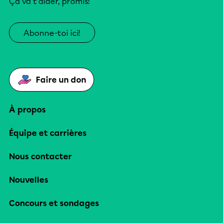
Ça va t’aider, promis!
Abonne-toi ici!
Faire un don
À propos
Équipe et carrières
Nous contacter
Nouvelles
Concours et sondages