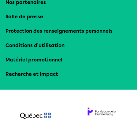
Nos partenaires
Salle de presse
Protection des renseignements personnels
Conditions d’utilisation
Matériel promotionnel
Recherche et impact