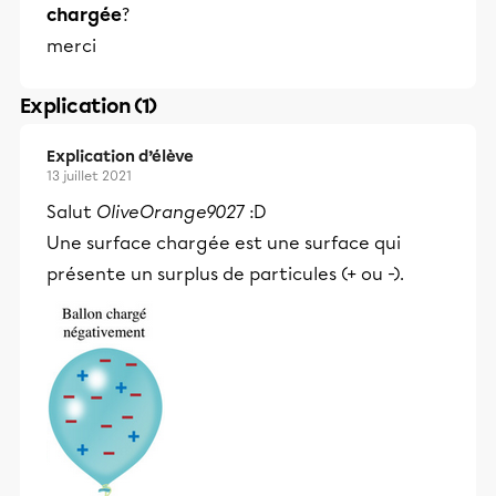
chargée
?
merci
Explication (1)
Explication d’élève
13 juillet 2021
Salut
OliveOrange9027
:D
Une surface chargée est une surface qui
présente un surplus de particules (+ ou -).