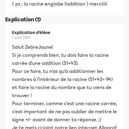
( ps ; la racine englobe l'addition ) merciiiii
Explication (1)
Explication d’élève
1 avril 2021
Salut ZebreJaune!
Si je comprends bien, tu dois faire la racine
carrée d'une addition (51+43).
Pour ce faire, tu n'as qu'à additionner les
nombres à l'intérieur de la racine (51+43= 94)
et faire la racine du nombre que tu viens de
trouver !
Pour terminer, comme c'est une racine carrée,
c'est important de ne pas oublier de mettre le
signe +/- avant de donner ta réponse. ;)
Je te mets ci-joint notre lien internet Alloprof