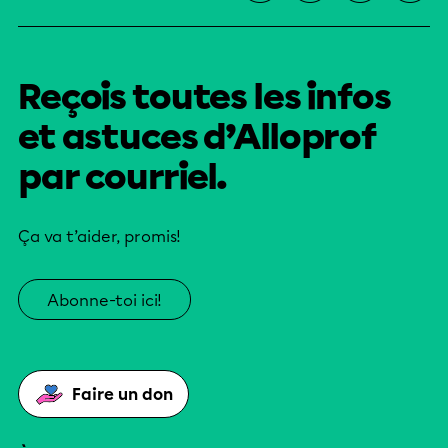
Reçois toutes les infos
et astuces d’Alloprof
par courriel.
Ça va t’aider, promis!
Abonne-toi ici!
Faire un don