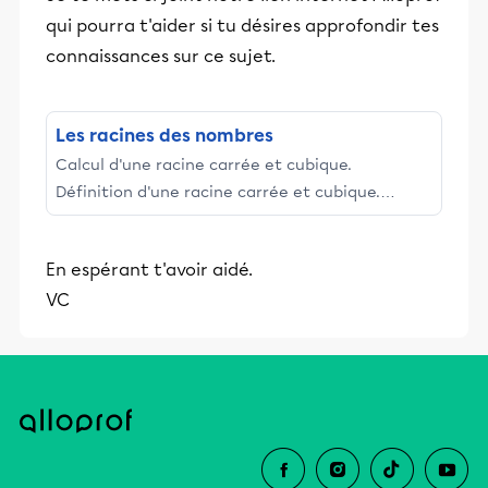
qui pourra t'aider si tu désires approfondir tes
connaissances sur ce sujet.
Les racines des nombres
Calcul d'une racine carrée et cubique.
Définition d'une racine carrée et cubique.
Stratégie de calcul mental des racines carrée
et cubique. Propriétés ...
En espérant t'avoir aidé.
VC