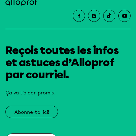
Reçois toutes les infos
et astuces d’Alloprof
par courriel.
Ça va t’aider, promis!
Abonne-toi ici!