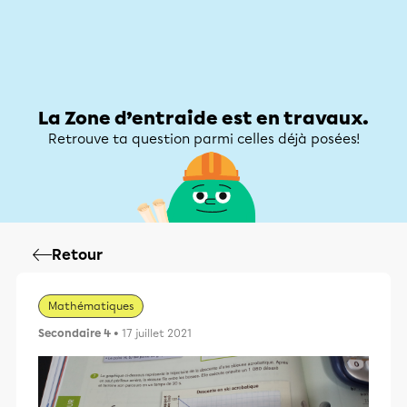
Zone d’entraide
Zone d’entraide
Mon compte
La Zone d’entraide est en travaux.
Retrouve ta question parmi celles déjà posées!
Retour
Mathématiques
Secondaire 4
• 17 juillet 2021