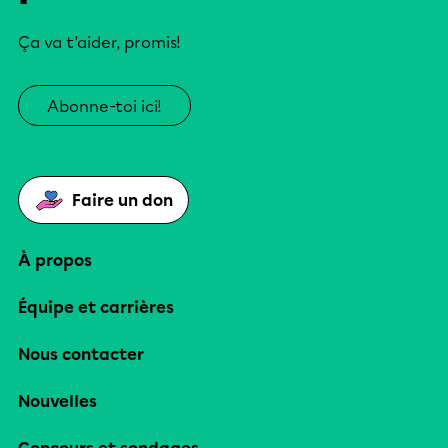
Ça va t’aider, promis!
Abonne-toi ici!
Faire un don
À propos
Équipe et carrières
Nous contacter
Nouvelles