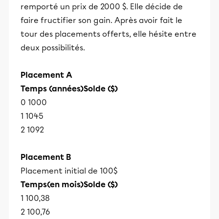
remporté un prix de 2000 $. Elle décide de
faire fructifier son gain. Après avoir fait le
tour des placements offerts, elle hésite entre
deux possibilités.
Placement A
Temps (années)Solde ($)
0 1000
1 1045
2 1092
Placement B
Placement initial de 100$
Temps(en mois)Solde ($)
1 100,38
2 100,76