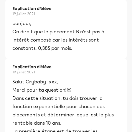
Explication d’élève
19 juillet 2021
bonjour,
On dirait que le placement B n'est pas à
intérêt composé car les intérêts sont
constants: 0,38$ par mois.
Explication d’élève
19 juillet 2021
Salut Crybaby_xxx,
Merci pour ta question!😉
Dans cette situation, tu dois trouver la
fonction exponentielle pour chacun des
placements et déterminer lequel est le plus
rentable dans 10 ans.
La première étape est de trouver les