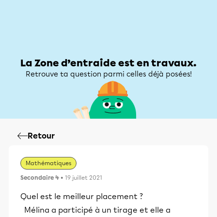
Zone d’entraide
Zone d’entraide
Mon compte
La Zone d’entraide est en travaux.
Retrouve ta question parmi celles déjà posées!
Retour
Mathématiques
Secondaire 4
• 19 juillet 2021
Quel est le meilleur placement ?
Mélina a participé à un tirage et elle a