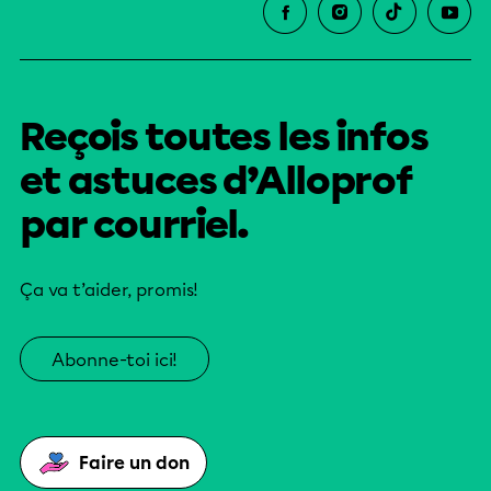
Reçois toutes les infos
et astuces d’Alloprof
par courriel.
Ça va t’aider, promis!
Abonne-toi ici!
Faire un don