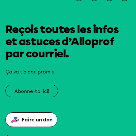
Reçois toutes les infos
et astuces d’Alloprof
par courriel.
Ça va t’aider, promis!
Abonne-toi ici!
Faire un don