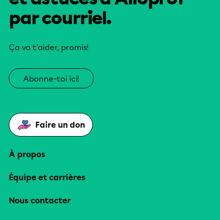
par courriel.
Ça va t’aider, promis!
Abonne-toi ici!
Faire un don
À propos
Équipe et carrières
Nous contacter