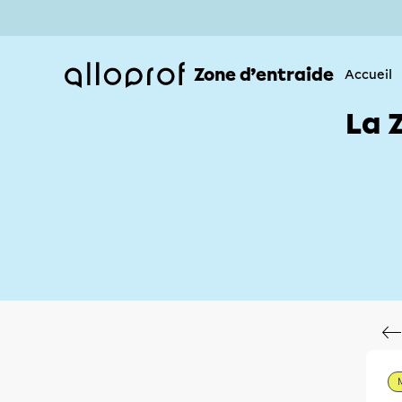
Zone d’entraide
Accueil
La 