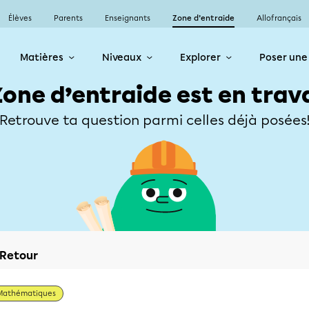
Élèves
Parents
Enseignants
Zone d’entraide
Allofrançais
Matières
Niveaux
Explorer
Poser une
Zone d’entraide est en trav
Retrouve ta question parmi celles déjà posées
Retour
Mathématiques