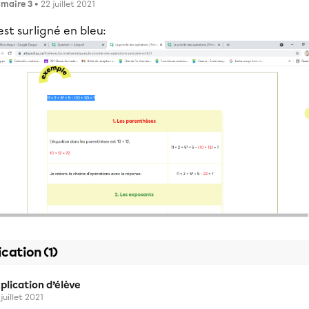
imaire 3
• 22 juillet 2021
 est surligné en bleu:
ication (1)
plication d’élève
juillet 2021