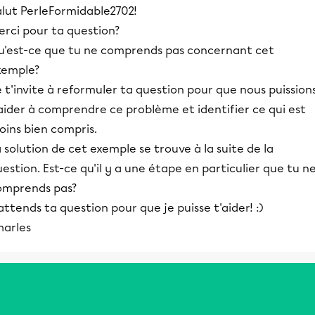
alut PerleFormidable2702!
erci pour ta question?
u'est-ce que tu ne comprends pas concernant cet
xemple?
 t'invite à reformuler ta question pour que nous puission
aider à comprendre ce problème et identifier ce qui est
oins bien compris.
 solution de cet exemple se trouve à la suite de la
estion. Est-ce qu'il y a une étape en particulier que tu n
omprends pas?
attends ta question pour que je puisse t'aider! :)
harles